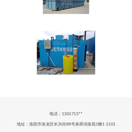
电话：1301713**
地址：洛阳市洛龙区长兴街88号泉舜润泉苑1幢1-2101